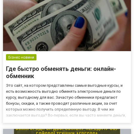
Бізнес новини
Где быстро обменять деньги: онлайн-
обменник
Это сайт, на котором представлены самые выгодные курсы, и
есть возможность выгодно обменять электронные деньги по
курсу, выгодному для вас. Зачастую обменники предлагают
бонусы, скидки, а также проводят различные акции, за счет
которых можно получить определенную выгоду. В чем же
заключается выгода? Во-первых, если вы часто меняете деньги,
вам не нужно искать обменный пункт, который предложит вам
выгодный обмен. Вы сами выбираете обменник – тот, который
пр...