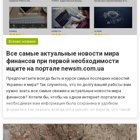
Бізнес новини
Все самые актуальные новости мира
финансов при первой необходимости
ищите на портале newsm.com.ua
Предпочитаете всегда быть в курсе самых последних новостей
Украины и мира? Так случилось, что по долгу вашей работы вам
нужно знать все самые свежие и актуальные новости мира
финансов? Хотели бы, чтобы на одном интернет-портале вся
необходимая вам информация была сохранена в удобном
формате и так сказать всегда «под рукой», но верите, что такой
сайт и вправду есть? Можете раньше времени не
расстраиваться и тем более в надежде почитать новости
бизнеса и фин...