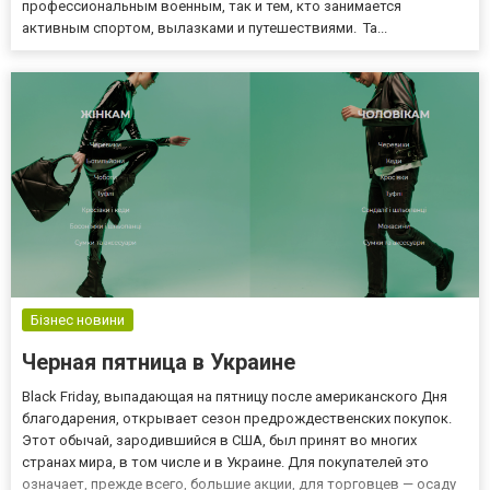
профессиональным военным, так и тем, кто занимается
активным спортом, вылазками и путешествиями. Та...
Бізнес новини
Черная пятница в Украине
Black Friday, выпадающая на пятницу после американского Дня
благодарения, открывает сезон предрождественских покупок.
Этот обычай, зародившийся в США, был принят во многих
странах мира, в том числе и в Украине. Для покупателей это
означает, прежде всего, большие акции, для торговцев — осаду