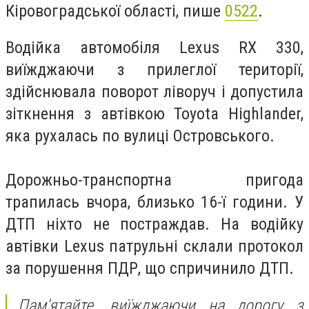
Кіровоградської області, пише
0522
.
Водійка автомобіля Lexus RX 330,
виїжджаючи з прилеглої території,
здійснювала поворот ліворуч і допустила
зіткнення з автівкою Toyota Highlander,
яка рухалась по вулиці Островського.
Дорожньо-транспортна пригода
трапилась вчора, близько 16-ї години.
У
ДТП ніхто не постраждав. На водійку
автівки Lexus патрульні склали протокол
за порушення ПДР, що спричинило ДТП.
Пам'ятайте, виїжджаючи на дорогу з