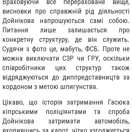
Враховуючи все перераховане вище,
висновки про справжній рід діяльності
Дойнікова напрошуються самі собою.
Питання лише залишається про
конкретну структуру, де він служить.
Судячи з фото це, мабуть, ФСБ. Проте не
можна виключати СЗР чи ГРУ, оскільки
співробітники цих структур також
відряджуються до диппредставництв за
кордоном з метою шпигунства.
Цікаво, що історія затримання Гасюка
кіпрськими поліціянтами та спроба
Дойнікова затримати автомобіль,
вхопившись за капот, чітко узгоджується