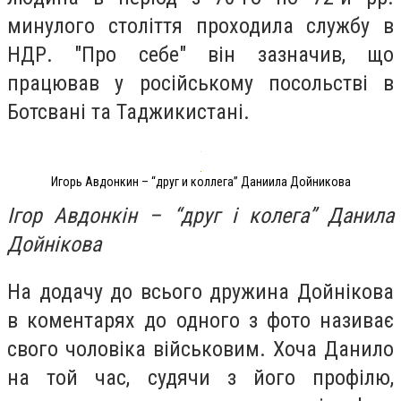
минулого століття проходила службу в
НДР. "Про себе" він зазначив, що
працював у російському посольстві в
Ботсвані та Таджикистані.
Игорь Авдонкин – “друг и коллега” Даниила Дойникова
Ігор Авдонкін – “друг і колега” Данила
Дойнікова
На додачу до всього дружина Дойнікова
в коментарях до одного з фото називає
свого чоловіка військовим. Хоча Данило
на той час, судячи з його профілю,