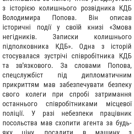
з історією колишнього розвідника КДБ
Володимира Попова. Він описав
історичні події у своїй книзі «Змова
негідників. Записки колишнього
підполковника КДБ». Одна з історій
стосувалася зустрічі співробітника КДБ
та зв'язкового. За словами Попова,
спецслужбіст під дипломатичним
прикриттям мав забезпечувати безпеку
свого колеги при спробі затримання
останнього співробітниками місцевої
поліції. У разі небезпеки працівник
посольства мав схопити агента за будь-
яку ціну, посадити в машину з