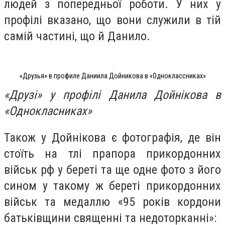
людей з попередньої роботи. У них у
профілі вказано, що вони служили в тій
самій частині, що й Данило.
«Друзья» в профиле Даниила Дойникова в «Одноклассниках»
«Друзі» у профілі Данила Дойнікова в
«Однокласниках»
Також у Дойнікова є фотографія, де він
стоїть на тлі прапора прикордонних
військ рф у береті та ще одне фото з його
сином у такому ж береті прикордонних
військ та медаллю «95 років кордони
батьківщини священні та недоторканні»: