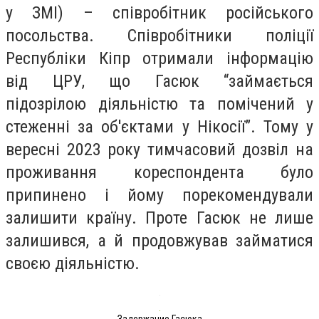
у ЗМІ) – співробітник російського
посольства. Співробітники поліції
Республіки Кіпр отримали інформацію
від ЦРУ, що Гасюк “займається
підозрілою діяльністю та помічений у
стеженні за об'єктами у Нікосії”. Тому у
вересні 2023 року тимчасовий дозвіл на
проживання кореспондента було
припинено і йому порекомендували
залишити країну. Проте Гасюк не лише
залишився, а й продовжував займатися
своєю діяльністю.