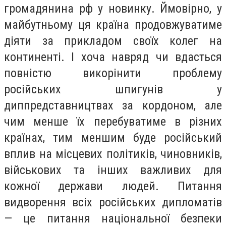
громадянина рф у новинку. Ймовірно, у
майбутньому ця країна продовжуватиме
діяти за прикладом своїх колег на
континенті. І хоча навряд чи вдасться
повністю викорінити проблему
російських шпигунів у
диппредставництвах за кордоном, але
чим менше їх перебуватиме в різних
країнах, тим меншим буде російський
вплив на місцевих політиків, чиновників,
військових та інших важливих для
кожної держави людей. Питання
видворення всіх російських дипломатів
— це питання національної безпеки