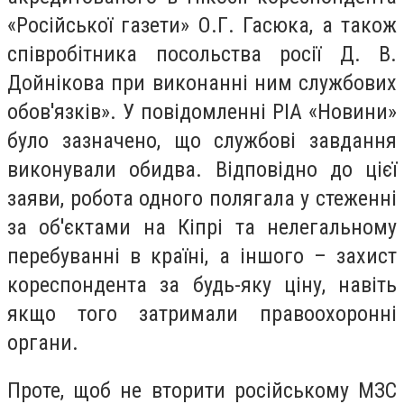
«Російської газети» О.Г. Гасюка, а також
співробітника посольства росії Д. В.
Дойнікова при виконанні ним службових
обов'язків». У повідомленні РІА «Новини»
було зазначено, що службові завдання
виконували обидва. Відповідно до цієї
заяви, робота одного полягала у стеженні
за об'єктами на Кіпрі та нелегальному
перебуванні в країні, а іншого – захист
кореспондента за будь-яку ціну, навіть
якщо того затримали правоохоронні
органи.
Проте, щоб не вторити російському МЗС