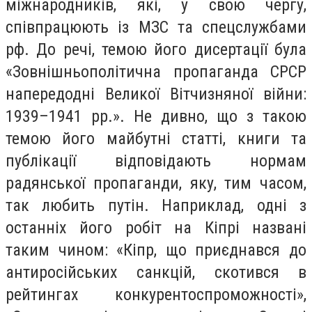
міжнародників, які, у свою чергу,
співпрацюють із МЗС та спецслужбами
рф. До речі, темою його дисертації була
«Зовнішньополітична пропаганда СРСР
напередодні Великої Вітчизняної війни:
1939–1941 рр.». Не дивно, що з такою
темою його майбутні статті, книги та
публікації відповідають нормам
радянської пропаганди, яку, тим часом,
так любить путін. Наприклад, одні з
останніх його робіт на Кіпрі названі
таким чином: «Кіпр, що приєднався до
антиросійських санкцій, скотився в
рейтингах конкурентоспроможності»,