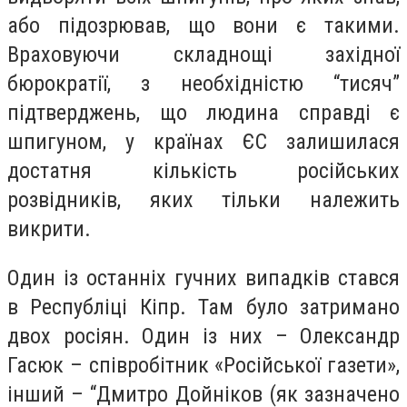
або підозрював, що вони є такими.
Враховуючи складнощі західної
бюрократії, з необхідністю “тисяч”
підтверджень, що людина справді є
шпигуном, у країнах ЄС залишилася
достатня кількість російських
розвідників, яких тільки належить
викрити.
Один із останніх гучних випадків стався
в Республіці Кіпр. Там було затримано
двох росіян. Один із них – Олександр
Гасюк – співробітник «Російської газети»,
інший – “Дмитро Дойніков (як зазначено