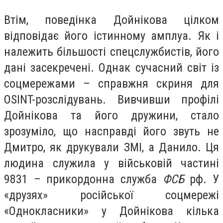
Втім, поведінка Дойнікова цілком
відповідає його істинному амплуа. Як і
належить більшості спецслужбистів, його
дані засекречені. Однак сучасний світ із
соцмережами – справжня скриня для
OSINT-розслідувань. Вивчивши профілі
Дойнікова та його дружини, стало
зрозуміло, що насправді його звуть не
Дмитро, як друкували ЗМІ, а Данило. Ця
людина служила у військовій частині
9831 – прикордонна служба
ФСБ
рф. У
«друзях» російської соцмережі
«Однокласники» у Дойнікова кілька