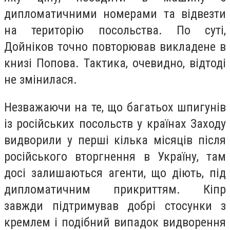
дипломатичними номерами та відвезти
на територію посольства. По суті,
Дойніков точно повторював викладене в
книзі Попова. Тактика, очевидно, відтоді
не змінилася.
Незважаючи на те, що багатьох шпигунів
із російських посольств у країнах Заходу
видворили у перші кілька місяців після
російського вторгнення в Україну, там
досі залишаються агенти, що діють, під
дипломатичним прикриттям. Кіпр
завжди підтримував добрі стосунки з
кремлем і подібний випадок видворення