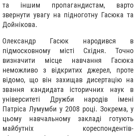
та іншим пропагандистам, варто
звернути увагу на підноготну Гасюка та
Дойнікова.
Олександр Гасюк народився в
підмосковному місті Східня. Точно
визначити місце навчання Гасюка
неможливо з відкритих джерел, проте
відомо, що він захищав дисертацію на
звання кандидата історичних наук в
університеті Дружби народів імені
Патріса Лумумби у 2008 році. Зокрема, у
цьому навчальному закладі готують
майбутніх кореспондентів-