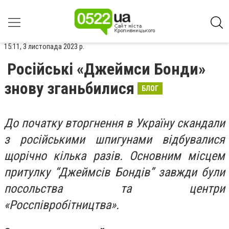
15:11, 3 листопада 2023 р.
Російські «Джеймси Бонди»
знову зганьбилися
БЛОГ
До початку вторгнення в Україну скандали
з російськими шпигунами відбувалися
щорічно кілька разів. Основним місцем
притулку “Джеймсів Бондів” завжди були
посольства та центри
«Росспівробітництва».