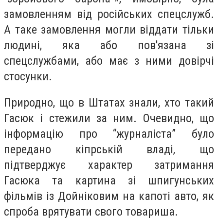
замовленням від російських спецслужб.
А таке замовлення могли віддати тільки
людині, яка або пов'язана зі
спецслужбами, або має з ними довірчі
стосунки.
Природно, що в Штатах знали, хто такий
Гасюк і стежили за ним. Очевидно, що
інформацію про “журналіста” було
передано кіпрській владі, що
підтверджує характер затримання
Гасюка та картина зі шпигунських
фільмів із Дойніковим на капоті авто, як
спроба врятувати свого товариша.