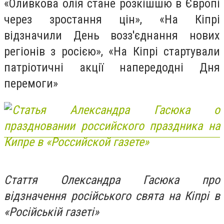
«Оливкова олія стане розкішшю в Європі
через зростання цін», «На Кіпрі
відзначили День возз'єднання нових
регіонів з росією», «На Кіпрі стартували
патріотичні акції напередодні Дня
перемоги»
Стаття Олександра Гасюка про
відзначення російського свята на Кіпрі в
«Російській газеті»