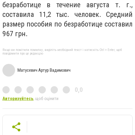
безработице в течение августа т. г.,
составила 11,2 тыс. человек. Средний
размер пособия по безработице составил
967 грн.
Якщо ви помітили помилку, виділіть необхідний текст і натисніть Ctrl + Enter, щоб
повідомити про це редакцію
Матусевич Артур Вадимович
0,0
Авторизуйтесь
, щоб оцінити