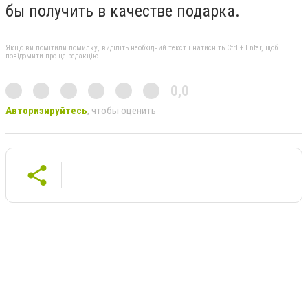
бы получить в качестве подарка.
Якщо ви помітили помилку, виділіть необхідний текст і натисніть Ctrl + Enter, щоб
повідомити про це редакцію
0,0
Авторизируйтесь
, чтобы оценить