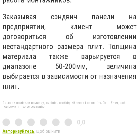
работа монтажников.
Заказывая сэндвич панели на
предприятии, клиент может
договориться об изготовлении
нестандартного размера плит. Толщина
материала также варьируется в
диапазоне 50-200мм, величина
выбирается в зависимости от назначения
плит.
Якщо ви помітили помилку, виділіть необхідний текст і натисніть Ctrl + Enter, щоб
повідомити про це редакцію
0,0
Авторизуйтесь
, щоб оцінити